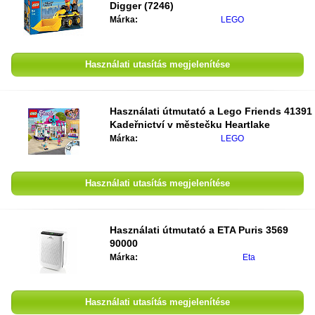
Digger (7246)
Márka:
LEGO
Használati utasítás megjelenítése
Használati útmutató a
Lego Friends 41391
Kadeřnictví v městečku Heartlake
Márka:
LEGO
Használati utasítás megjelenítése
Használati útmutató a
ETA Puris 3569
90000
Márka:
Eta
Használati utasítás megjelenítése