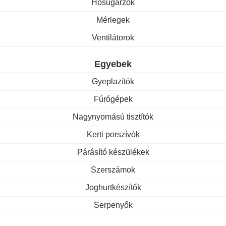
Hősugárzók
Mérlegek
Ventilátorok
Egyebek
Gyeplazítók
Fúrógépek
Nagynyomású tisztítók
Kerti porszívók
Párásító készülékek
Szerszámok
Joghurtkészítők
Serpenyők