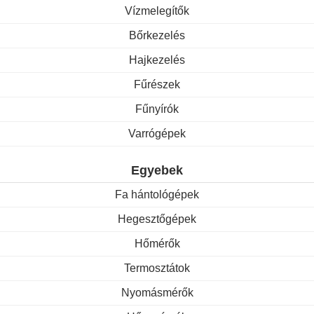
Vízmelegítők
Bőrkezelés
Hajkezelés
Fűrészek
Fűnyírók
Varrógépek
Egyebek
Fa hántológépek
Hegesztőgépek
Hőmérők
Termosztátok
Nyomásmérők