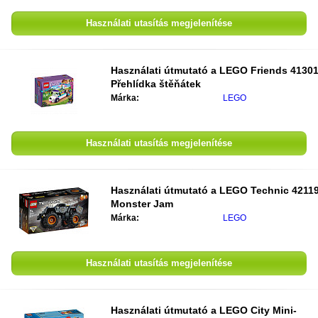
Használati utasítás megjelenítése
Használati útmutató a
LEGO Friends 4130
Přehlídka štěňátek
Márka:
LEGO
Használati utasítás megjelenítése
Használati útmutató a
LEGO Technic 4211
Monster Jam
Márka:
LEGO
Használati utasítás megjelenítése
Használati útmutató a
LEGO City Mini-