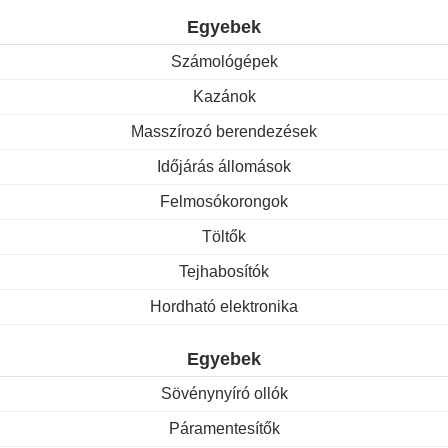
Egyebek
Számológépek
Kazánok
Masszírozó berendezések
Időjárás állomások
Felmosókorongok
Töltők
Tejhabosítók
Hordható elektronika
Egyebek
Sövénynyíró ollók
Páramentesítők