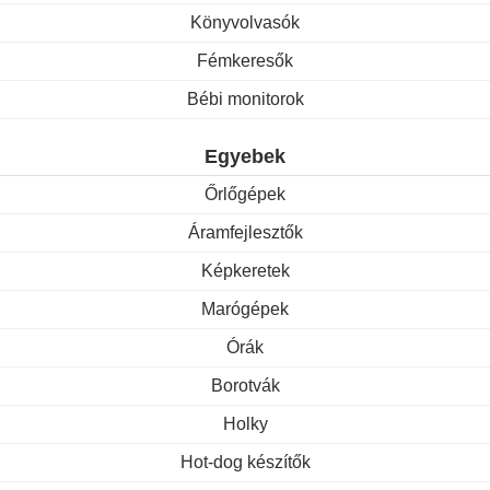
Könyvolvasók
Fémkeresők
Bébi monitorok
Egyebek
Őrlőgépek
Áramfejlesztők
Képkeretek
Marógépek
Órák
Borotvák
Holky
Hot-dog készítők