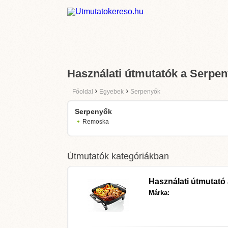
Használati útmutatók a Serpe
›
›
Főoldal
Egyebek
Serpenyők
Serpenyők
Remoska
Útmutatók kategóriákban
Használati útmutató
Márka: