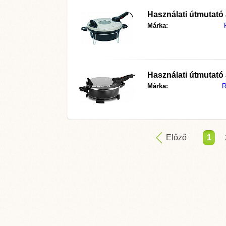
Használati útmutató
Márka:
Használati útmutató
Márka:
R
Előző
1