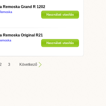
 a
Remoska Grand R 1202
Remoska
Használati utasítás
megjelenítése
 a
Remoska Original R21
emoska
Használati utasítás
megjelenítése
2
3
Következő