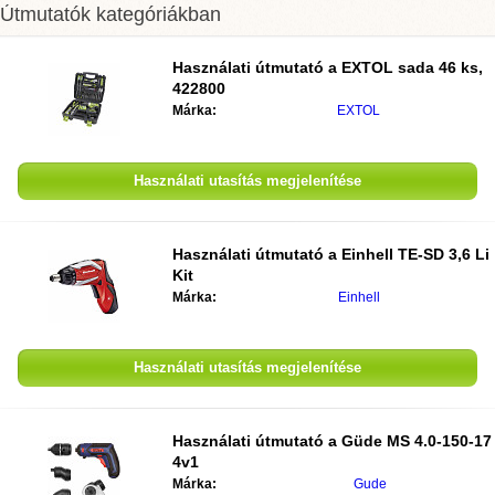
Útmutatók kategóriákban
Használati útmutató a
EXTOL sada 46 ks,
422800
Márka:
EXTOL
Használati utasítás megjelenítése
Használati útmutató a
Einhell TE-SD 3,6 Li
Kit
Márka:
Einhell
Használati utasítás megjelenítése
Használati útmutató a
Güde MS 4.0-150-17
4v1
Márka:
Gude