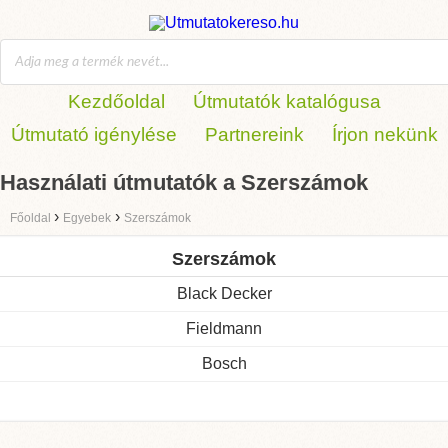
Kezdőoldal
Útmutatók katalógusa
Útmutató igénylése
Partnereink
Írjon nekünk
Használati útmutatók a Szerszámok
›
›
Főoldal
Egyebek
Szerszámok
Szerszámok
Black Decker
Fieldmann
Bosch