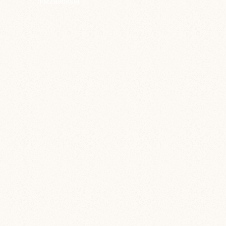
hozzáadását