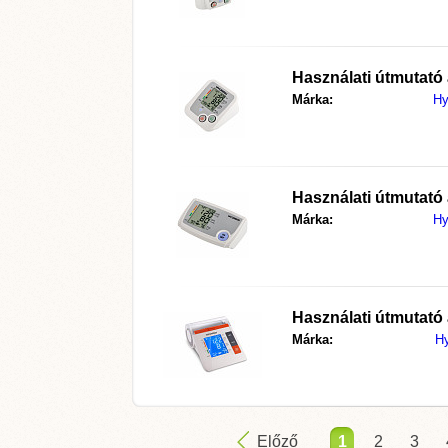
Használati útmutató
Márka:
Hy
Használati útmutató
Márka:
Hy
Használati útmutató
Márka:
H
Előző
1
2
3