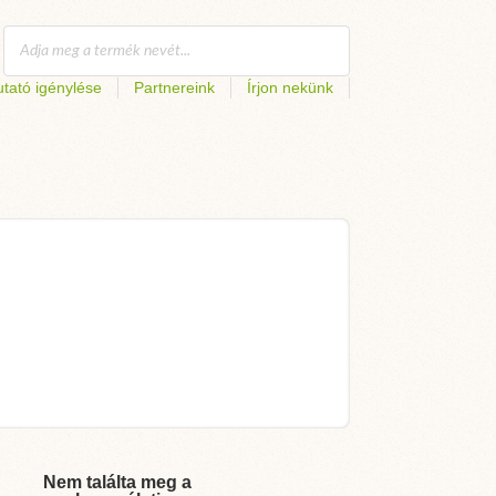
tató igénylése
Partnereink
Írjon nekünk
Nem találta meg a