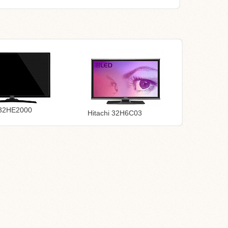
 32HE2000
Hitachi 32H6C03