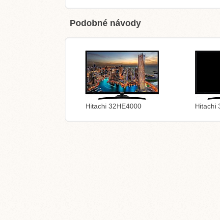
Podobné návody
Hitachi 32HE4000
Hitachi