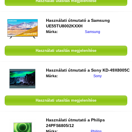
Használati utasítás megjelenítése
Használati útmutató a
Samsung
UE55TU8002KXXH
Márka:
Samsung
Használati utasítás megjelenítése
Használati útmutató a
Sony KD-49X8005C
Márka:
Sony
Használati utasítás megjelenítése
Használati útmutató a
Philips
24PFS6805/12
Márka:
Philips