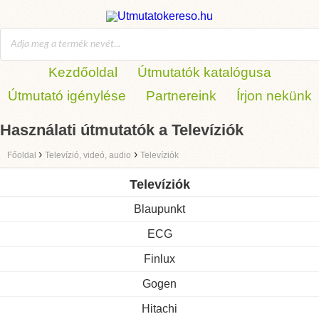
Kezdőoldal
Útmutatók katalógusa
Útmutató igénylése
Partnereink
Írjon nekünk
Használati útmutatók a Televíziók
›
›
Főoldal
Televízió, videó, audio
Televíziók
Televíziók
Blaupunkt
ECG
Finlux
Gogen
Hitachi