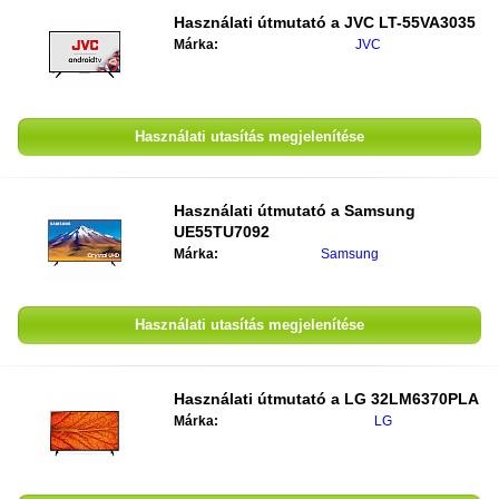
Használati útmutató a
JVC LT-55VA3035
Márka:
JVC
Használati utasítás megjelenítése
Használati útmutató a
Samsung
UE55TU7092
Márka:
Samsung
Használati utasítás megjelenítése
Használati útmutató a
LG 32LM6370PLA
Márka:
LG