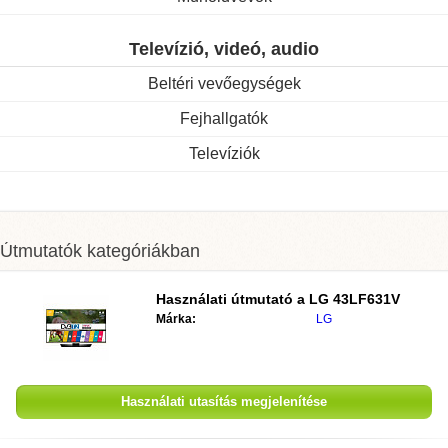
Televízió, videó, audio
Beltéri vevőegységek
Fejhallgatók
Televíziók
Útmutatók kategóriákban
Használati útmutató a
LG 43LF631V
Márka:
LG
Használati utasítás megjelenítése