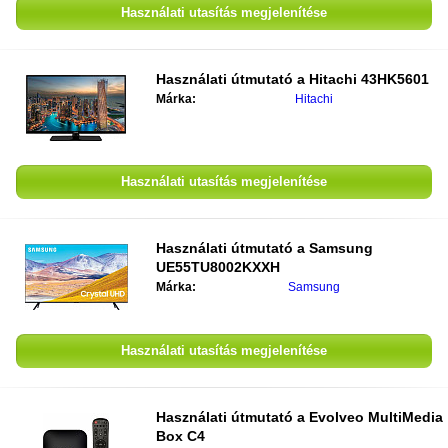
Használati utasítás megjelenítése
Használati útmutató a
Hitachi 43HK5601
Márka:
Hitachi
Használati utasítás megjelenítése
Használati útmutató a
Samsung
UE55TU8002KXXH
Márka:
Samsung
Használati utasítás megjelenítése
Használati útmutató a
Evolveo MultiMedia
Box C4