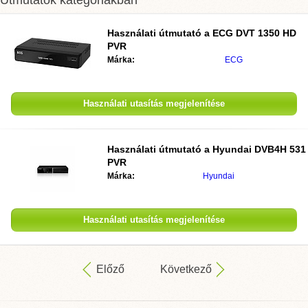
Útmutatók kategóriákban
Használati útmutató a
ECG DVT 1350 HD
PVR
Márka:
ECG
Használati utasítás megjelenítése
Használati útmutató a
Hyundai DVB4H 531
PVR
Márka:
Hyundai
Használati utasítás megjelenítése
Előző
Következő