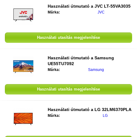
Használati útmutató a
JVC LT-55VA3035
Márka:
JVC
Használati utasítás megjelenítése
Használati útmutató a
Samsung
UE55TU7092
Márka:
Samsung
Használati utasítás megjelenítése
Használati útmutató a
LG 32LM6370PLA
Márka:
LG