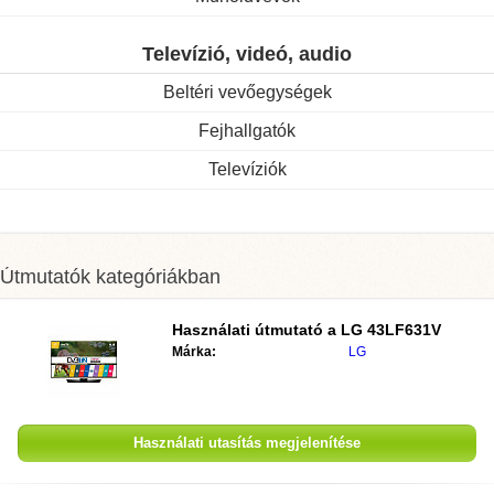
Televízió, videó, audio
Beltéri vevőegységek
Fejhallgatók
Televíziók
Útmutatók kategóriákban
Használati útmutató a
LG 43LF631V
Márka:
LG
Használati utasítás megjelenítése