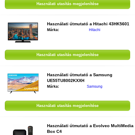
Használati utasítás megjelenítése
Használati útmutató a
Hitachi 43HK5601
Márka:
Hitachi
Használati utasítás megjelenítése
Használati útmutató a
Samsung
UE55TU8002KXXH
Márka:
Samsung
Használati utasítás megjelenítése
Használati útmutató a
Evolveo MultiMedia
Box C4