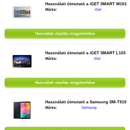
Használati útmutató a
iGET SMART W101
Márka:
iGet
Használati utasítás megjelenítése
Használati útmutató a
iGET SMART L103
Márka:
iGet
Használati utasítás megjelenítése
Használati útmutató a
Samsung SM-T510
Márka:
Samsung