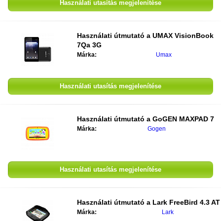
Használati utasítás megjelenítése
Használati útmutató a
UMAX VisionBook
7Qa 3G
Márka:
Umax
Használati utasítás megjelenítése
Használati útmutató a
GoGEN MAXPAD 7
Márka:
Gogen
Használati utasítás megjelenítése
Használati útmutató a
Lark FreeBird 4.3 AT
Márka:
Lark