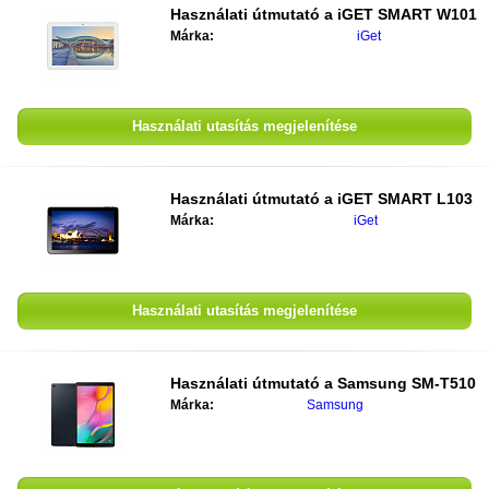
Használati útmutató a
iGET SMART W101
Márka:
iGet
Használati utasítás megjelenítése
Használati útmutató a
iGET SMART L103
Márka:
iGet
Használati utasítás megjelenítése
Használati útmutató a
Samsung SM-T510
Márka:
Samsung