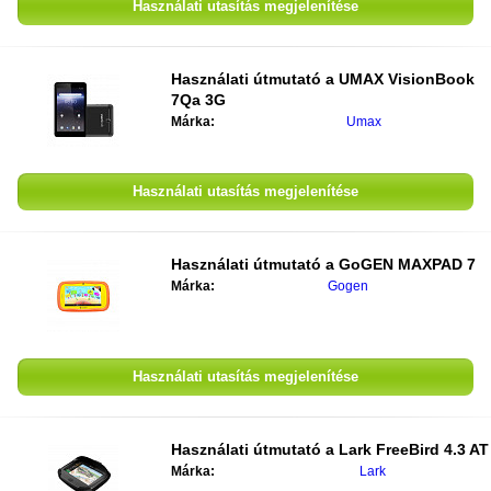
Használati utasítás megjelenítése
Használati útmutató a
UMAX VisionBook
7Qa 3G
Márka:
Umax
Használati utasítás megjelenítése
Használati útmutató a
GoGEN MAXPAD 7
Márka:
Gogen
Használati utasítás megjelenítése
Használati útmutató a
Lark FreeBird 4.3 AT
Márka:
Lark