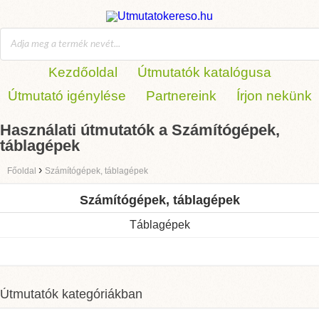
Kezdőoldal
Útmutatók katalógusa
Útmutató igénylése
Partnereink
Írjon nekünk
Használati útmutatók a Számítógépek,
táblagépek
›
Főoldal
Számítógépek, táblagépek
Számítógépek, táblagépek
Táblagépek
Útmutatók kategóriákban