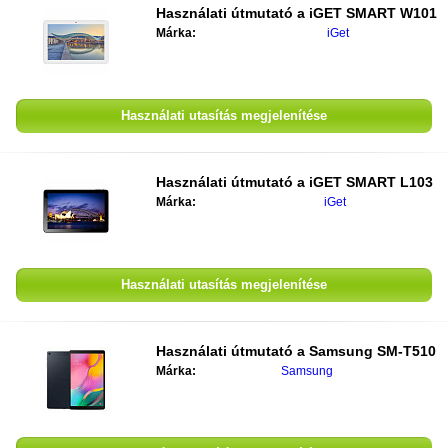
Használati útmutató a
iGET SMART W101
Márka:
iGet
Használati utasítás megjelenítése
Használati útmutató a
iGET SMART L103
Márka:
iGet
Használati utasítás megjelenítése
Használati útmutató a
Samsung SM-T510
Márka:
Samsung