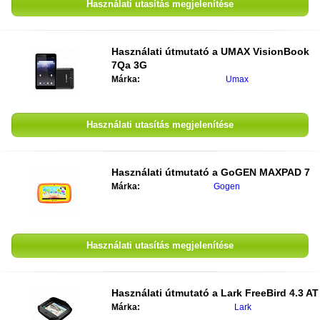
Használati utasítás megjelenítése
Használati útmutató a
UMAX VisionBook
7Qa 3G
Márka:
Umax
Használati utasítás megjelenítése
Használati útmutató a
GoGEN MAXPAD 7
Márka:
Gogen
Használati utasítás megjelenítése
Használati útmutató a
Lark FreeBird 4.3 AT
Márka:
Lark