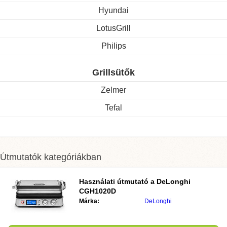
Hyundai
LotusGrill
Philips
Grillsütők
Zelmer
Tefal
Útmutatók kategóriákban
Használati útmutató a
DeLonghi
CGH1020D
Márka:
DeLonghi