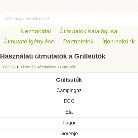
Kezdőoldal
Útmutatók katalógusa
Útmutató igénylése
Partnereink
Írjon nekünk
Használati útmutatók a Grillsütők
›
›
Főoldal
Háztartási készülékek
Grillsütők
Grillsütők
Campingaz
ECG
Eta
Fagor
Gorenje