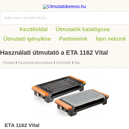
Kezdőoldal
Útmutatók katalógusa
Útmutató igénylése
Partnereink
Írjon nekünk
Használati útmutató a ETA 1162 Vital
›
›
›
Főoldal
Háztartási készülékek
Grillsütők
Eta
ETA 1162 Vital