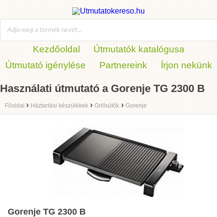
Kezdőoldal
Útmutatók katalógusa
Útmutató igénylése
Partnereink
Írjon nekünk
Használati útmutató a Gorenje TG 2300 B
›
›
›
Főoldal
Háztartási készülékek
Grillsütők
Gorenje
Gorenje TG 2300 B