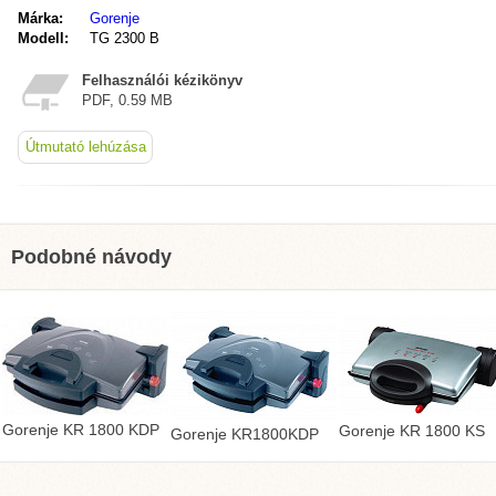
Márka:
Gorenje
Modell:
TG 2300 B
Felhasználói kézikönyv
PDF, 0.59 MB
Útmutató lehúzása
Podobné návody
Gorenje KR 1800 KDP
Gorenje KR 1800 KS
Gorenje KR1800KDP