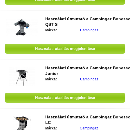
Használati útmutató a
Campingaz Bonesc
QST S
Márka:
Campingaz
Használati utasítás megjelenítése
Használati útmutató a
Campingaz Bonesc
Junior
Márka:
Campingaz
Használati utasítás megjelenítése
Használati útmutató a
Campingaz Bonesc
LC
Márka:
Campingaz