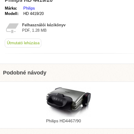
Philips HD 4419/20
Márka:
Philips
Modell:
HD 4419/20
Felhasználói kézikönyv
PDF, 1.28 MB
Útmutató lehúzása
Podobné návody
Philips HD4467/90