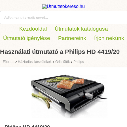
Kezdőoldal
Útmutatók katalógusa
Útmutató igénylése
Partnereink
Írjon nekünk
Használati útmutató a Philips HD 4419/20
›
›
›
Főoldal
Háztartási készülékek
Grillsütők
Philips