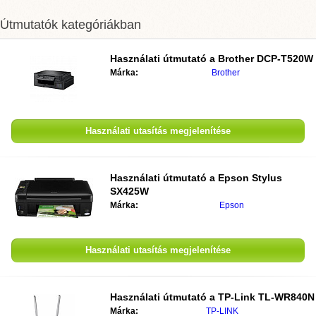
Útmutatók kategóriákban
Használati útmutató a
Brother DCP-T520W
Márka:
Brother
Használati utasítás megjelenítése
Használati útmutató a
Epson Stylus
SX425W
Márka:
Epson
Használati utasítás megjelenítése
Használati útmutató a
TP-Link TL-WR840N
Márka:
TP-LINK