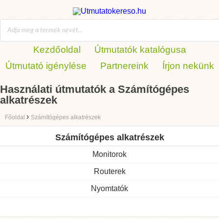
Kezdőoldal
Útmutatók katalógusa
Útmutató igénylése
Partnereink
Írjon nekünk
Használati útmutatók a Számítógépes
alkatrészek
›
Főoldal
Számítógépes alkatrészek
Számítógépes alkatrészek
Monitorok
Routerek
Nyomtatók