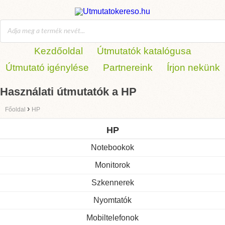
Kezdőoldal
Útmutatók katalógusa
Útmutató igénylése
Partnereink
Írjon nekünk
Használati útmutatók a HP
›
Főoldal
HP
HP
Notebookok
Monitorok
Szkennerek
Nyomtatók
Mobiltelefonok