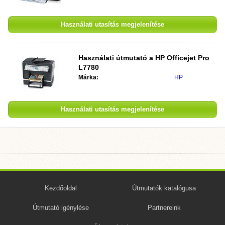
Használati utasítás megjelenítése
Használati útmutató a HP Officejet Pro
L7780
Márka:
HP
Használati utasítás megjelenítése
Kezdőoldal
Útmutatók katalógusa
Útmutató igénylése
Partnereink