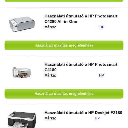
Használati útmutató a HP Photosmart
C4280 All-in-One
Márka:
HP
Használati utasítás megjelenítése
Használati útmutató a HP Photosmart
C4180
Márka:
HP
Használati utasítás megjelenítése
Használati útmutató a HP Deskjet F2180
Márka:
HP