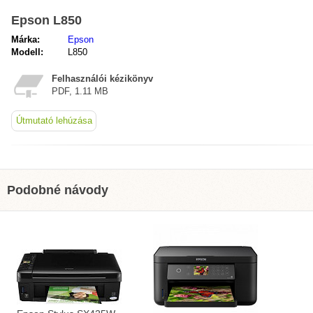
Epson L850
Márka:
Epson
Modell:
L850
Felhasználói kézikönyv
PDF, 1.11 MB
Útmutató lehúzása
Podobné návody