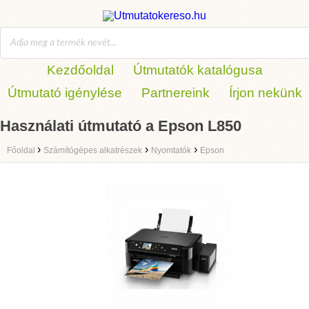
Kezdőoldal
Útmutatók katalógusa
Útmutató igénylése
Partnereink
Írjon nekünk
Használati útmutató a Epson L850
›
›
›
Főoldal
Számítógépes alkatrészek
Nyomtatók
Epson