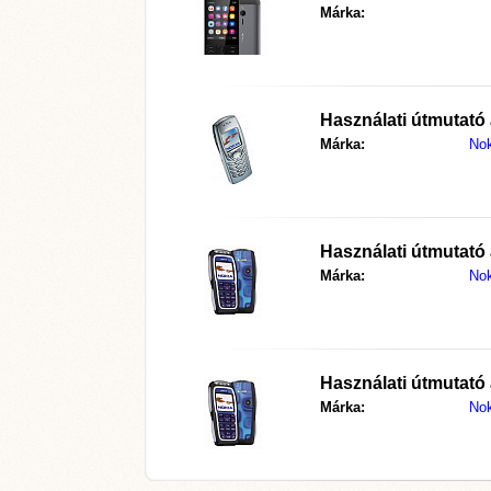
Márka:
Használati útmutató
Márka:
Nok
Használati útmutató
Márka:
Nok
Használati útmutató
Márka:
Nok