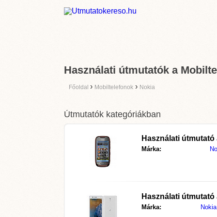
Használati útmutatók a Mobilte
›
›
Főoldal
Mobiltelefonok
Nokia
Útmutatók kategóriákban
Használati útmutató
Márka:
No
Használati útmutató
Márka:
Nokia