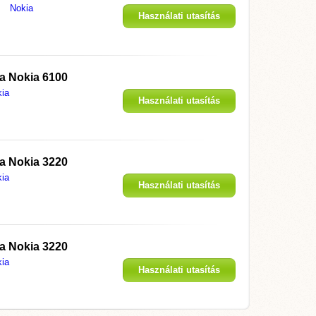
Nokia
Használati utasítás
megjelenítése
 a
Nokia 6100
ia
Használati utasítás
megjelenítése
 a
Nokia 3220
ia
Használati utasítás
megjelenítése
 a
Nokia 3220
ia
Használati utasítás
megjelenítése