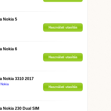
megjelenítése
 a
Nokia 5
Használati utasítás
megjelenítése
 a
Nokia 6
Használati utasítás
megjelenítése
 a
Nokia 3310 2017
Nokia
Használati utasítás
megjelenítése
 a
Nokia 230 Dual SIM