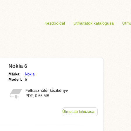
Kezdőoldal
Útmutatók katalógusa
Útmu
Nokia 6
Márka:
Nokia
Modell:
6
Felhasználói kézikönyv
PDF, 0.65 MB
Útmutató lehúzása