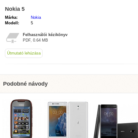
Nokia 5
Márka:
Nokia
Modell:
5
Felhasználói kézikönyv
PDF, 0.64 MB
Útmutató lehúzása
Podobné návody