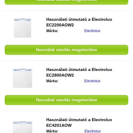
Használati útmutató a
Electrolux
EC2200AOW2
Márka:
Electrolux
Használati utasítás megjelenítése
Használati útmutató a
Electrolux
EC2800AOW2
Márka:
Electrolux
Használati utasítás megjelenítése
Használati útmutató a
Electrolux
EC4201AOW
Márka:
Electrolux