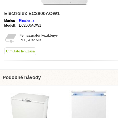
Electrolux EC2800AOW1
Márka:
Electrolux
Modell:
EC2800AOW1
Felhasználói kézikönyv
PDF, 4.32 MB
Útmutató lehúzása
Podobné návody