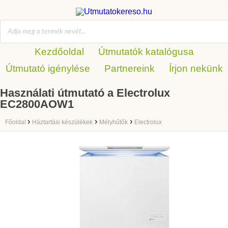
Kezdőoldal
Útmutatók katalógusa
Útmutató igénylése
Partnereink
Írjon nekünk
Használati útmutató a Electrolux
EC2800AOW1
›
›
›
Főoldal
Háztartási készülékek
Mélyhűtők
Electrolux