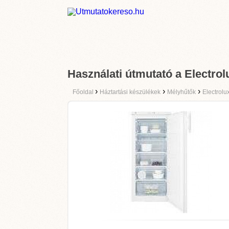
Használati útmutató a Elect
›
›
›
Főoldal
Háztartási készülékek
Mélyhűtők
Electrolu