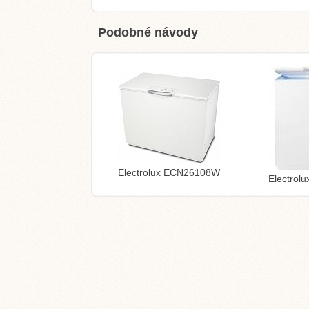
Podobné návody
Electrolux ECN26108W
Electro