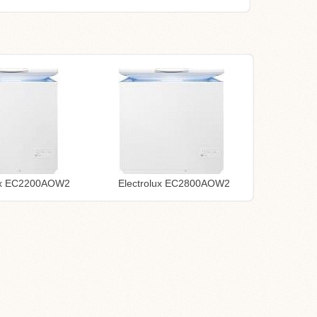
lux EC2200AOW2
Electrolux EC2800AOW2