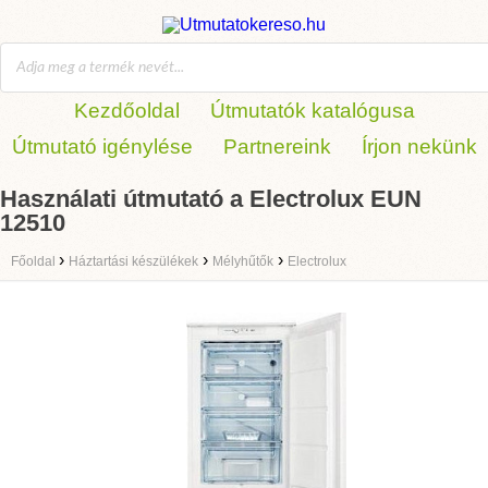
Kezdőoldal
Útmutatók katalógusa
Útmutató igénylése
Partnereink
Írjon nekünk
Használati útmutató a Electrolux EUN
12510
›
›
›
Főoldal
Háztartási készülékek
Mélyhűtők
Electrolux