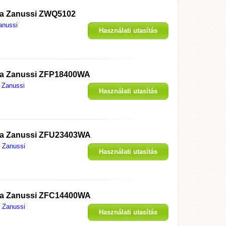
ó a Zanussi ZWQ5102
anussi
Használati utasítás
megjelenítése
ó a Zanussi ZFP18400WA
Zanussi
Használati utasítás
megjelenítése
ó a Zanussi ZFU23403WA
Zanussi
Használati utasítás
megjelenítése
ó a Zanussi ZFC14400WA
Zanussi
Használati utasítás