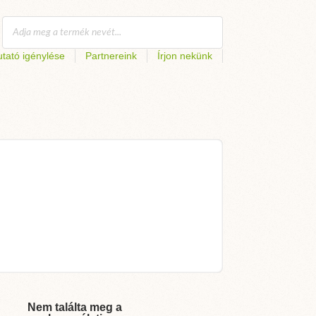
tató igénylése
Partnereink
Írjon nekünk
Nem találta meg a