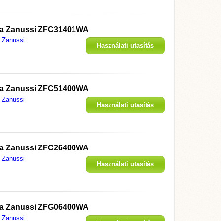
megjelenítése
ó a Zanussi ZFC31401WA
Zanussi
Használati utasítás
megjelenítése
ó a Zanussi ZFC51400WA
Zanussi
Használati utasítás
megjelenítése
ó a Zanussi ZFC26400WA
Zanussi
Használati utasítás
megjelenítése
ó a Zanussi ZFG06400WA
Zanussi