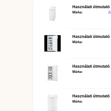
Használati útmutat
Márka:
Z
Használati útmutat
Márka:
Használati útmutat
Márka:
Használati útmutat
Márka: