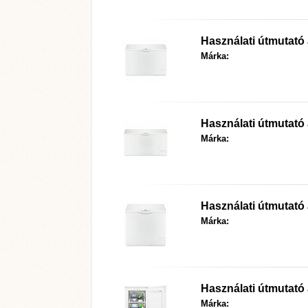
Használati útmutat
Márka:
Használati útmutat
Márka:
Használati útmutat
Márka:
Használati útmutat
Márka: