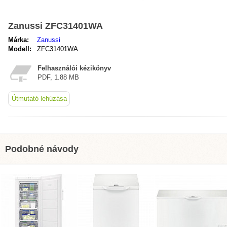
Zanussi ZFC31401WA
Márka:
Zanussi
Modell:
ZFC31401WA
Felhasználói kézikönyv
PDF, 1.88 MB
Útmutató lehúzása
Podobné návody