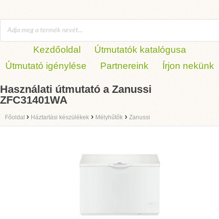
Kezdőoldal
Útmutatók katalógusa
Útmutató igénylése
Partnereink
Írjon nekünk
Használati útmutató a Zanussi
ZFC31401WA
›
›
›
Főoldal
Háztartási készülékek
Mélyhűtők
Zanussi