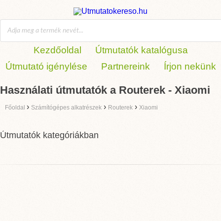
Kezdőoldal
Útmutatók katalógusa
Útmutató igénylése
Partnereink
Írjon nekünk
Használati útmutatók a Routerek - Xiaomi
›
›
›
Főoldal
Számítógépes alkatrészek
Routerek
Xiaomi
Útmutatók kategóriákban