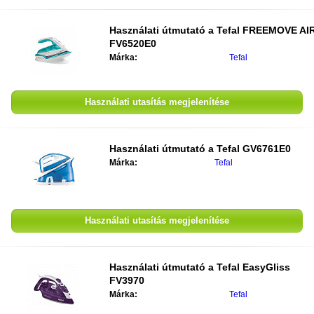
Használati útmutató a
Tefal FREEMOVE AI
FV6520E0
Márka:
Tefal
Használati utasítás megjelenítése
Használati útmutató a
Tefal GV6761E0
Márka:
Tefal
Használati utasítás megjelenítése
Használati útmutató a
Tefal EasyGliss
FV3970
Márka:
Tefal