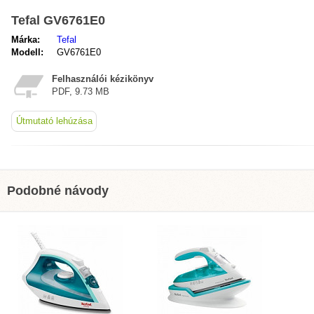
Tefal GV6761E0
Márka:
Tefal
Modell:
GV6761E0
Felhasználói kézikönyv
PDF, 9.73 MB
Útmutató lehúzása
Podobné návody