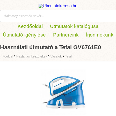
Kezdőoldal
Útmutatók katalógusa
Útmutató igénylése
Partnereink
Írjon nekünk
Használati útmutató a Tefal GV6761E0
›
›
›
Főoldal
Háztartási készülékek
Vasalók
Tefal