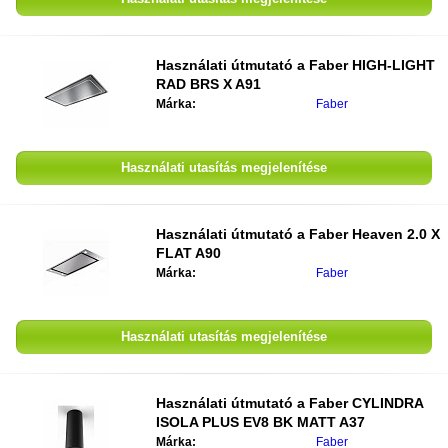
Használati útmutató a
Faber HIGH-LIGHT
RAD BRS X A91
Márka:
Faber
Használati utasítás megjelenítése
Használati útmutató a
Faber Heaven 2.0 X
FLAT A90
Márka:
Faber
Használati utasítás megjelenítése
Használati útmutató a
Faber CYLINDRA
ISOLA PLUS EV8 BK MATT A37
Márka:
Faber