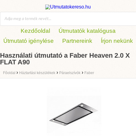
Kezdőoldal
Útmutatók katalógusa
Útmutató igénylése
Partnereink
Írjon nekünk
Használati útmutató a Faber Heaven 2.0 X
FLAT A90
›
›
›
Főoldal
Háztartási készülékek
Páraelszívók
Faber