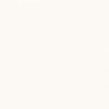
hozzáadását