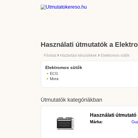
Használati útmutatók a Elektr
›
›
Főoldal
Háztartási készülékek
Elektromos sütők
Elektromos sütők
ECG
Mora
Útmutatók kategóriákban
Használati útmutató
Márka:
Guz