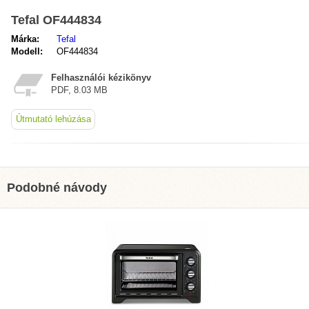
Tefal OF444834
Márka:
Tefal
Modell:
OF444834
Felhasználói kézikönyv
PDF, 8.03 MB
Útmutató lehúzása
Podobné návody