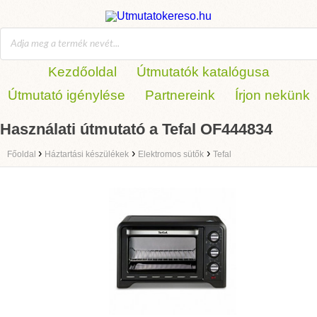
Kezdőoldal
Útmutatók katalógusa
Útmutató igénylése
Partnereink
Írjon nekünk
Használati útmutató a Tefal OF444834
›
›
›
Főoldal
Háztartási készülékek
Elektromos sütők
Tefal