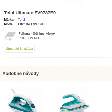
Tefal Ultimate FV9787E0
Márka:
Tefal
Modell:
Ultimate FV9787E0
Felhasználói kézikönyv
PDF, 8.79 MB
Útmutató lehúzása
Podobné návody