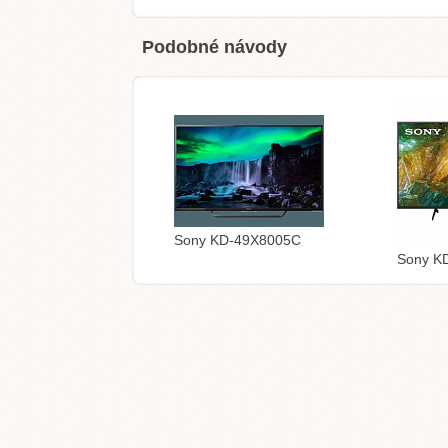
Podobné návody
Sony KD-49X8005C
Sony K