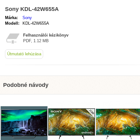
Sony KDL-42W655A
Márka:
Sony
Modell:
KDL-42W655A
Felhasználói kézikönyv
PDF, 1.12 MB
Útmutató lehúzása
Podobné návody