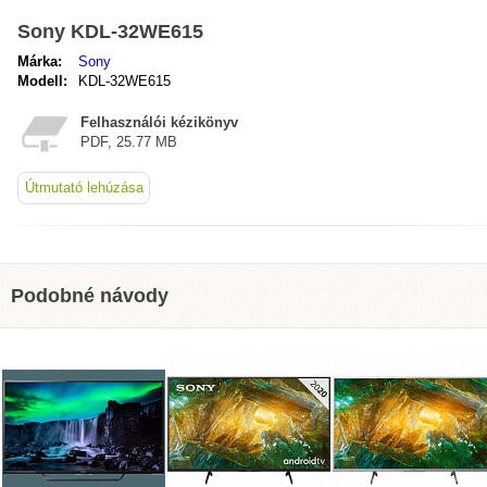
Sony KDL-32WE615
Márka:
Sony
Modell:
KDL-32WE615
Felhasználói kézikönyv
PDF, 25.77 MB
Útmutató lehúzása
Podobné návody