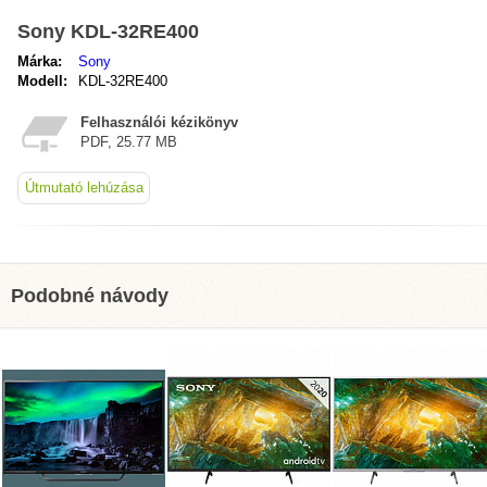
Sony KDL-32RE400
Márka:
Sony
Modell:
KDL-32RE400
Felhasználói kézikönyv
PDF, 25.77 MB
Útmutató lehúzása
Podobné návody