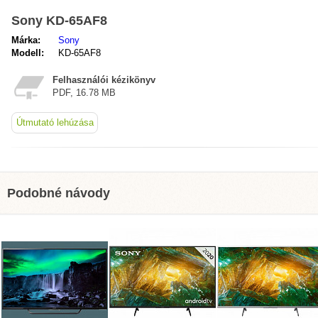
Sony KD-65AF8
Márka:
Sony
Modell:
KD-65AF8
Felhasználói kézikönyv
PDF, 16.78 MB
Útmutató lehúzása
Podobné návody