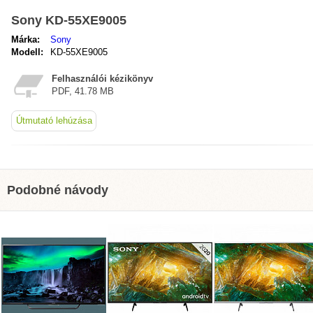
Sony KD-55XE9005
Márka:
Sony
Modell:
KD-55XE9005
Felhasználói kézikönyv
PDF, 41.78 MB
Útmutató lehúzása
Podobné návody