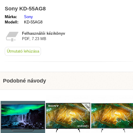
Sony KD-55AG8
Márka:
Sony
Modell:
KD-55AG8
Felhasználói kézikönyv
PDF, 7.23 MB
Útmutató lehúzása
Podobné návody