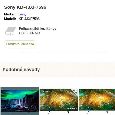
Sony KD-43XF7596
Márka:
Sony
Modell:
KD-43XF7596
Felhasználói kézikönyv
PDF, 8.06 MB
Útmutató lehúzása
Podobné návody