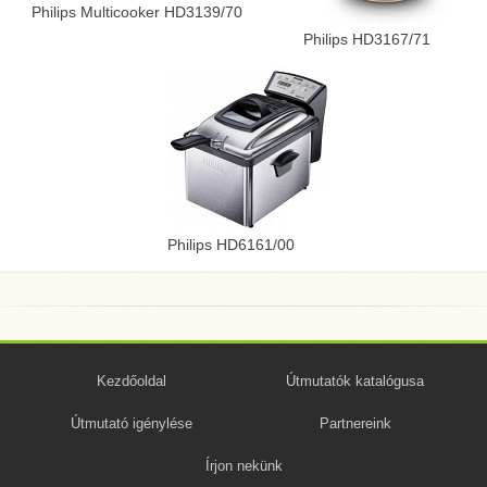
Philips Multicooker HD3139/70
Philips HD3167/71
Philips HD6161/00
Kezdőoldal
Útmutatók katalógusa
Útmutató igénylése
Partnereink
Írjon nekünk