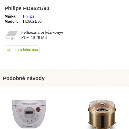
Philips HD9621/90
Márka:
Philips
Modell:
HD9621/90
Felhasználói kézikönyv
PDF, 19.78 MB
Útmutató lehúzása
Podobné návody