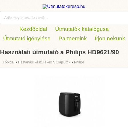
Kezdőoldal
Útmutatók katalógusa
Útmutató igénylése
Partnereink
Írjon nekünk
Használati útmutató a Philips HD9621/90
›
›
›
Főoldal
Háztartási készülékek
Olajsütők
Philips