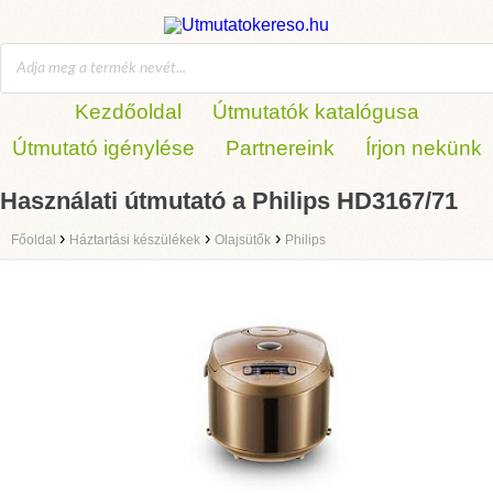
Kezdőoldal
Útmutatók katalógusa
Útmutató igénylése
Partnereink
Írjon nekünk
Használati útmutató a Philips HD3167/71
›
›
›
Főoldal
Háztartási készülékek
Olajsütők
Philips