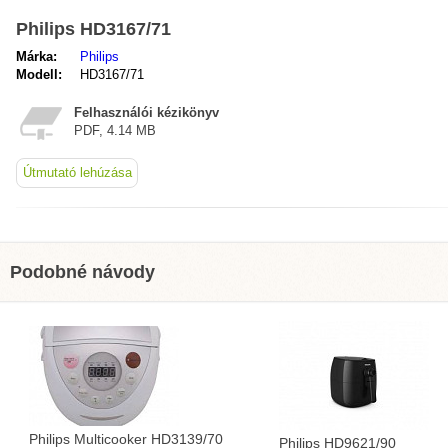
Philips HD3167/71
Márka:
Philips
Modell:
HD3167/71
Felhasználói kézikönyv
PDF, 4.14 MB
Útmutató lehúzása
Podobné návody
Philips Multicooker HD3139/70
Philips HD9621/90