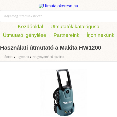
Kezdőoldal
Útmutatók katalógusa
Útmutató igénylése
Partnereink
Írjon nekünk
Használati útmutató a Makita HW1200
›
›
Főoldal
Egyebek
Nagynyomású tisztítók