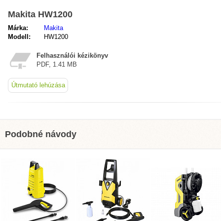
Makita HW1200
Márka:
Makita
Modell:
HW1200
Felhasználói kézikönyv
PDF, 1.41 MB
Útmutató lehúzása
Podobné návody