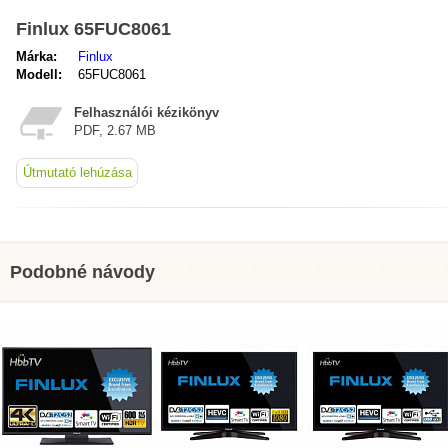
Finlux 65FUC8061
Márka:
Finlux
Modell:
65FUC8061
Felhasználói kézikönyv
PDF, 2.67 MB
Útmutató lehúzása
Podobné návody